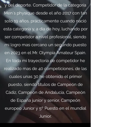
y del deporte. Competidor de la categoría
Men´s physique desde el año 2017 con tan
solo 19 años, prácticamente cuando nació
esta categoría y, a día de hoy, luchando por
ser competidor a nivel profesional, siendo
mi logro mas cercano un segundo puesto
en 2023 en el Mr. Olympia Amateur Spain.
En toda mi trayectoria de competidor he
realizado mas de 40 competiciones, de las
cuales unas 30 he obtenido el primer
puesto, siendo títulos de Campeón de
Cádiz, Campeón de Andalucía, Campeón
de España junior y senior, Campeón
europeo Junior y 5º Puesto en el mundial
Junior.