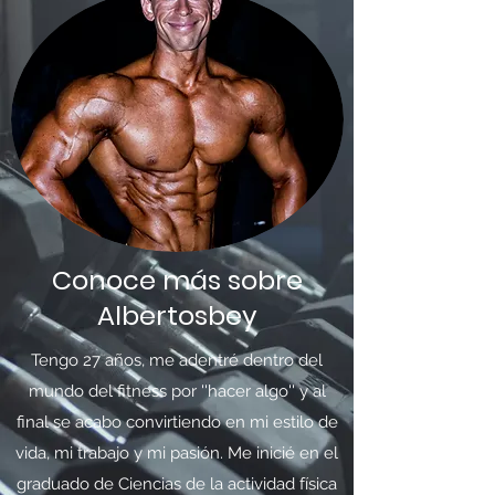
Conoce más sobre
Albertosbey
Tengo 27 años, me adentré dentro del
mundo del fitness por ''hacer algo'' y al
final se acabo convirtiendo en mi estilo de
vida, mi trabajo y mi pasión. Me inicié en el
graduado de Ciencias de la actividad física