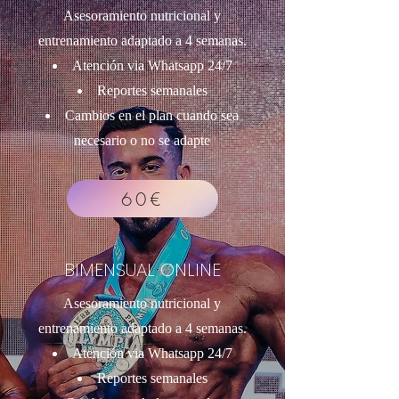
Asesoramiento nutricional y
entrenamiento adaptado a 4 semanas.
Atención via Whatsapp 24/7
Reportes semanales
Cambios en el plan cuando sea
necesario o no se adapte
60€
BIMENSUAL ONLINE
Asesoramiento nutricional y
entrenamiento adaptado a 4 semanas.
Atención via Whatsapp 24/7
Reportes semanales